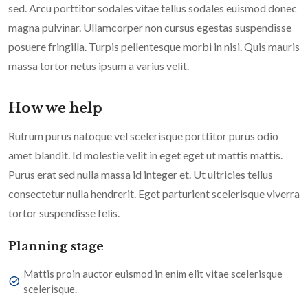
sed. Arcu porttitor sodales vitae tellus sodales euismod donec
magna pulvinar. Ullamcorper non cursus egestas suspendisse
posuere fringilla. Turpis pellentesque morbi in nisi. Quis mauris
massa tortor netus ipsum a varius velit.
How we help
Rutrum purus natoque vel scelerisque porttitor purus odio
amet blandit. Id molestie velit in eget eget ut mattis mattis.
Purus erat sed nulla massa id integer et. Ut ultricies tellus
consectetur nulla hendrerit. Eget parturient scelerisque viverra
tortor suspendisse felis.
Planning stage
Mattis proin auctor euismod in enim elit vitae scelerisque
scelerisque.