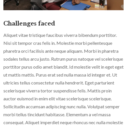
Challenges faced
Aliquet vitae tristique faucibus viverra bibendum porttitor.
Nisi sit tempor cras felis in. Molestie morbi pellentesque
pharetra orci facilisis ante neque aliquam. Morbi in pharetra
sodales tellus arcu justo. Rutrum purus natoque vel scelerisque
porttitor purus odio amet blandit. Id molestie velit in eget eget
ut mattis mattis. Purus erat sed nulla massa id integer et. Ut
ultricies tellus consectetur nulla hendrerit. Eget parturient
scelerisque viverra tortor suspendisse felis. Mattis proin
auctor euismod in enim elit vitae scelerisque scelerisque.
Sollicitudin accumsan adipiscing nunc nulla. Volutpat semper
morbi tellus tincidunt habitasse. Elementum a vel massa
consequat. Aliquet imperdiet neque rhoncus nec nulla molestie