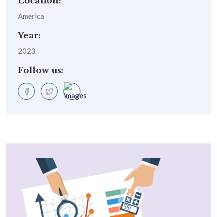
Location:
America
Year:
2023
Follow us: