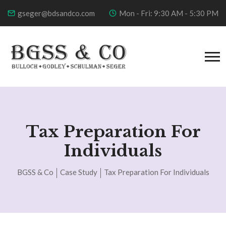
gseger@bdsandco.com
Mon - Fri: 9:30 AM - 5:30 PM
Tax Preparation For
Individuals
BGSS & Co
Case Study
Tax Preparation For Individuals