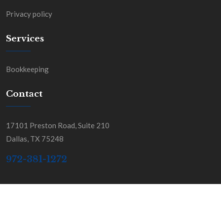
Privacy policy
Services
Bookkeeping
Contact
17101 Preston Road, Suite 210
Dallas, TX 75248
972-381-1272
Copyright BGSS & Co. All Rights Reserved.